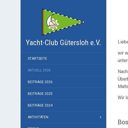
Yacht-Club Gütersloh e.V.
Liebe
wir 
STARTSEITE
unte
AKTUELL 2026
Nach
Überb
BEITRÄGE 2026
Malta
BEITRÄGE 2025
Wir l
BEITRÄGE 2024
AKTIVITÄTEN
Bos