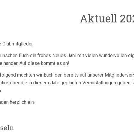
Aktuell 20
 Clubmitglieder,
wünschen Euch ein frohes Neues Jahr mit vielen wundervollen e
reinander. Auf diese kommt es an!
folgend möchten wir Euch den bereits auf unserer Mitgliederv
lick über die in diesem Jahr geplanten Veranstaltungen geben. 
.
aden herzlich ein:
seln