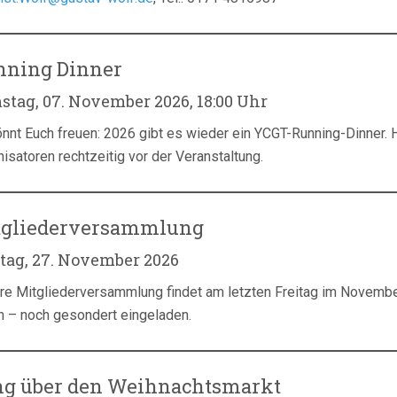
nning Dinner
stag, 07. November 2026, 18:00 Uhr
önnt Euch freuen: 2026 gibt es wieder ein YCGT-Running-Dinner. H
isatoren rechtzeitig vor der Veranstaltung.
tgliederversammlung
itag, 27. November 2026
re Mitgliederversammlung findet am letzten Freitag im Novembe
h – noch gesondert eingeladen.
ng über den Weihnachtsmarkt