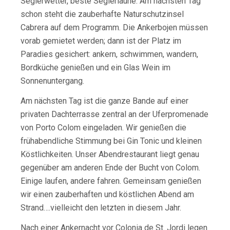
Seglerwetter, beste Seglerlaune. Am nächsten Tag
schon steht die zauberhafte Naturschutzinsel
Cabrera auf dem Programm. Die Ankerbojen müssen
vorab gemietet werden; dann ist der Platz im
Paradies gesichert: ankern, schwimmen, wandern,
Bordküche genießen und ein Glas Wein im
Sonnenuntergang.
Am nächsten Tag ist die ganze Bande auf einer
privaten Dachterrasse zentral an der Uferpromenade
von Porto Colom eingeladen. Wir genießen die
frühabendliche Stimmung bei Gin Tonic und kleinen
Köstlichkeiten. Unser Abendrestaurant liegt genau
gegenüber am anderen Ende der Bucht von Colom.
Einige laufen, andere fahren. Gemeinsam genießen
wir einen zauberhaften und köstlichen Abend am
Strand….vielleicht den letzten in diesem Jahr.
Nach einer Ankernacht vor Colonia de St. Jordi legen