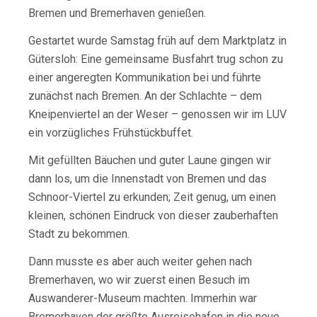
Bremen und Bremerhaven genießen.
Gestartet wurde Samstag früh auf dem Marktplatz in
Gütersloh: Eine gemeinsame Busfahrt trug schon zu
einer angeregten Kommunikation bei und führte
zunächst nach Bremen. An der Schlachte – dem
Kneipenviertel an der Weser – genossen wir im LUV
ein vorzügliches Frühstückbuffet.
Mit gefüllten Bäuchen und guter Laune gingen wir
dann los, um die Innenstadt von Bremen und das
Schnoor-Viertel zu erkunden; Zeit genug, um einen
kleinen, schönen Eindruck von dieser zauberhaften
Stadt zu bekommen.
Dann musste es aber auch weiter gehen nach
Bremerhaven, wo wir zuerst einen Besuch im
Auswanderer-Museum machten. Immerhin war
Bremerhaven der größte Ausreisehafen in die neue