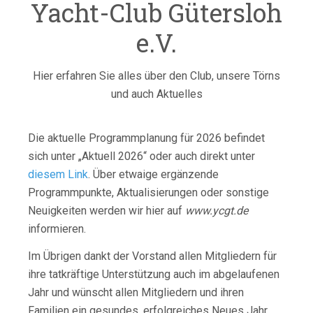
Yacht-Club Gütersloh
e.V.
Hier erfahren Sie alles über den Club, unsere Törns
und auch Aktuelles
Die aktuelle Programmplanung für 2026 befindet
sich unter „Aktuell 2026“ oder auch direkt unter
diesem Link
. Über etwaige ergänzende
Programmpunkte, Aktualisierungen oder sonstige
Neuigkeiten werden wir hier auf
www.ycgt.de
informieren.
Im Übrigen dankt der Vorstand allen Mitgliedern für
ihre tatkräftige Unterstützung auch im abgelaufenen
Jahr und wünscht allen Mitgliedern und ihren
Familien ein gesundes, erfolgreiches Neues Jahr,