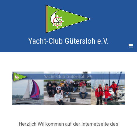
Yacht-Club Gütersloh e.V.
Herzlich Willkommen auf der Internetseite des