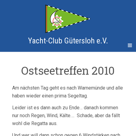
Yacht-Club Gütersloh e.V.
Ostseetreffen 2010
Am nächsten Tag geht es nach Warnemünde und alle
haben wieder einen prima Segeltag.
Leider ist es dann auch zu Ende… danach kommen
nur noch Regen, Wind, Kälte…. Schade, aber da fällt
wohl die Regatta aus.
Und wer will dann schon gegen 6 Windstärken nach