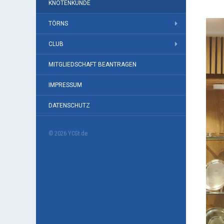
KNOTENKUNDE
TÖRNS
CLUB
MITGLIEDSCHAFT BEANTRAGEN
IMPRESSUM
DATENSCHUTZ
© 2026 YCGt.de