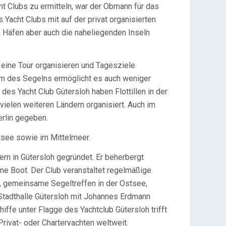
cht Clubs zu ermitteln, war der Obmann für das
Yacht Clubs mit auf der privat organisierten
n Häfen aber auch die naheliegenden Inseln
m eine Tour organisieren und Tagesziele
rm des Segelns ermöglicht es auch weniger
des Yacht Club Gütersloh haben Flottillen in der
d vielen weiteren Ländern organisiert. Auch im
erlin gegeben.
stsee sowie im Mittelmeer.
ern in Gütersloh gegründet. Er beherbergt
ne Boot. Der Club veranstaltet regelmäßige
, gemeinsame Segeltreffen in der Ostsee,
r Stadthalle Gütersloh mit Johannes Erdmann
hiffe unter Flagge des Yachtclub Gütersloh trifft
Privat- oder Charteryachten weltweit.