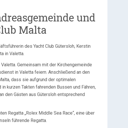
Andreasgemeinde und
lub Malta
ftsführerin des Yacht Club Gütersloh, Kerstin
 in Valetta.
 in Valetta. Gemeinsam mit der Kirchengemeinde
dienst in Valetta feiern. Anschließend an den
alta, dass sie aufgrund der optimalen
nd in kurzen Takten fahrenden Bussen und Fähren,
e an den Gästen aus Gütersloh entsprechend
mten Regatta „Rolex Middle Sea Race“, eine über
Inseln führende Regatta.