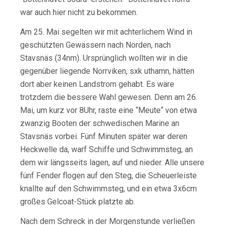
war auch hier nicht zu bekommen.
Am 25. Mai segelten wir mit achterlichem Wind in
geschützten Gewässern nach Norden, nach
Stavsnäs (34nm). Ursprünglich wollten wir in die
gegenüber liegende Norrviken, sxk uthamn, hätten
dort aber keinen Landstrom gehabt. Es wäre
trotzdem die bessere Wahl gewesen. Denn am 26.
Mai, um kurz vor 8Uhr, raste eine “Meute“ von etwa
zwanzig Booten der schwedischen Marine an
Stavsnäs vorbei. Fünf Minuten später war deren
Heckwelle da, warf Schiffe und Schwimmsteg, an
dem wir längsseits lagen, auf und nieder. Alle unsere
fünf Fender flogen auf den Steg, die Scheuerleiste
knallte auf den Schwimmsteg, und ein etwa 3x6cm
großes Gelcoat-Stück platzte ab.
Nach dem Schreck in der Morgenstunde verließen