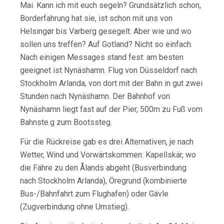
Mai. Kann ich mit euch segeln? Grundsätzlich schon,
Borderfahrung hat sie, ist schon mit uns von
Helsingør bis Varberg gesegelt. Aber wie und wo
sollen uns treffen? Auf Gotland? Nicht so einfach.
Nach einigen Messages stand fest: am besten
geeignet ist Nynäshamn. Flug von Düsseldorf nach
Stockholm Arlanda, von dort mit der Bahn in gut zwei
Stunden nach Nynäshamn. Der Bahnhof von
Nynäshamn liegt fast auf der Pier, 500m zu Fuß vom
Bahnste.g zum Bootssteg.
Für die Rückreise gab es drei Alternativen, je nach
Wetter, Wind und Vorwärtskommen: Kapellskär, wo
die Fähre zu den Ålands abgeht (Busverbindung
nach Stockholm Arlanda), Öregrund (kombinierte
Bus-/Bahnfahrt zum Flughafen) oder Gävle
(Zugverbindung ohne Umstieg).