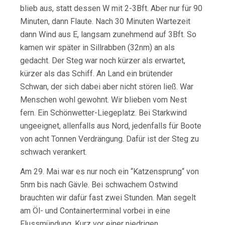
blieb aus, statt dessen W mit 2-3Bft. Aber nur für 90
Minuten, dann Flaute. Nach 30 Minuten Wartezeit
dann Wind aus E, langsam zunehmend auf 3Bft. So
kamen wir später in Sillrabben (32nm) an als
gedacht. Der Steg war noch kürzer als erwartet,
kürzer als das Schiff. An Land ein brütender
Schwan, der sich dabei aber nicht stören ließ. War
Menschen wohl gewohnt. Wir blieben vom Nest
fern. Ein Schönwetter-Liegeplatz. Bei Starkwind
ungeeignet, allenfalls aus Nord, jedenfalls für Boote
von acht Tonnen Verdrängung. Dafür ist der Steg zu
schwach verankert.
Am 29. Mai war es nur noch ein “Katzensprung“ von
5nm bis nach Gävle. Bei schwachem Ostwind
brauchten wir dafür fast zwei Stunden. Man segelt
am Öl- und Containerterminal vorbei in eine
Flussmündung. Kurz vor einer niedrigen