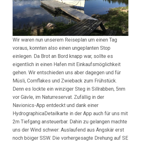
Wir waren nun unserem Reiseplan um einen Tag
voraus, konnten also einen ungeplanten Stop
einlegen. Da Brot an Bord knapp war, sollte es
eigentlich in einen Hafen mit Einkaufsmöglichkeit
gehen. Wir entschieden uns aber dagegen und für
Müsli, Cornflakes und Zwieback zum Frühstück.
Denn es lockte ein winziger Steg in Sillrabben, 5nm
vor Gävle, im Naturreservat. Zufällig in der
Navionics-App entdeckt und dank einer
HydrographicaDetailkarte in der App auch für uns mit
2m Tiefgang ansteuerbar. Dahin zu gelangen machte
uns der Wind schwer: Auslaufend aus Ängskär erst
noch böiger SSW. Die vorhergesagte Drehung auf SE